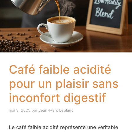
Café faible acidité
pour un plaisir sans
inconfort digestif
mai 9, 2025
par
Jean-Marc Leblanc
Le café faible acidité représente une véritable