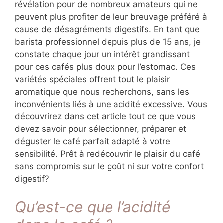
révélation pour de nombreux amateurs qui ne
peuvent plus profiter de leur breuvage préféré à
cause de désagréments digestifs. En tant que
barista professionnel depuis plus de 15 ans, je
constate chaque jour un intérêt grandissant
pour ces cafés plus doux pour l’estomac. Ces
variétés spéciales offrent tout le plaisir
aromatique que nous recherchons, sans les
inconvénients liés à une acidité excessive. Vous
découvrirez dans cet article tout ce que vous
devez savoir pour sélectionner, préparer et
déguster le café parfait adapté à votre
sensibilité. Prêt à redécouvrir le plaisir du café
sans compromis sur le goût ni sur votre confort
digestif?
Qu’est-ce que l’acidité