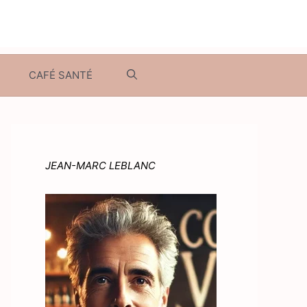
CAFÉ SANTÉ
JEAN-MARC LEBLANC