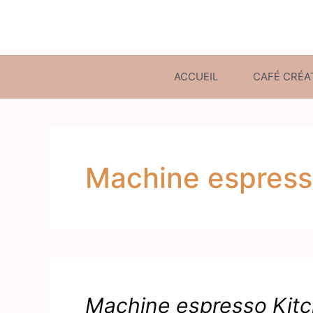
ACCUEIL
CAFÉ CRÉA
Machine espres
Machine espresso Kitch