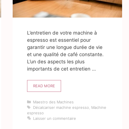
L’entretien de votre machine à
espresso est essentiel pour
garantir une longue durée de vie
et une qualité de café constante.
L’un des aspects les plus
importants de cet entretien …
READ MORE
Catégories
Maestro des Machines
Étiquettes
Décalcariser machine espresso
,
Machine
espresso
Laisser un commentaire