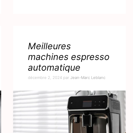
Meilleures
machines espresso
automatique
décembre 2, 2024
par
Jean-Marc Leblanc