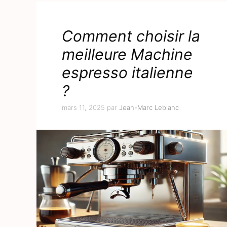
Comment choisir la
meilleure Machine
espresso italienne
?
mars 11, 2025
par
Jean-Marc Leblanc