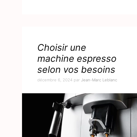
Choisir une
machine espresso
selon vos besoins
décembre 6, 2024
par
Jean-Marc Leblanc