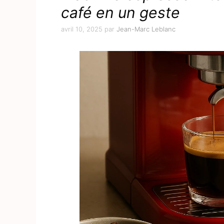
café en un geste
avril 10, 2025
par
Jean-Marc Leblanc