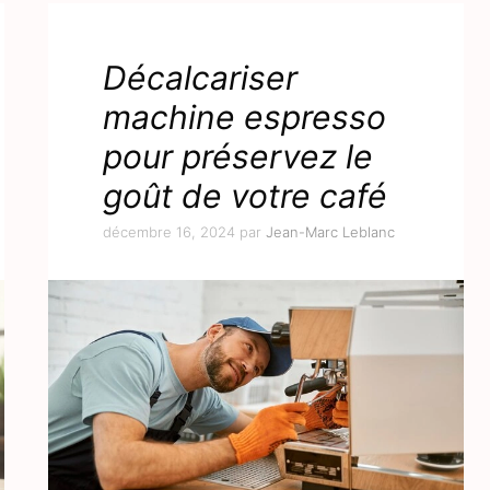
Décalcariser
machine espresso
pour préservez le
goût de votre café
décembre 16, 2024
par
Jean-Marc Leblanc