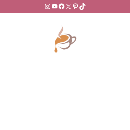
Instagram
YouTube
Facebook
X
Pinterest
TikTok