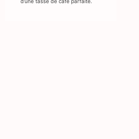
d’une tasse de café parfaite.