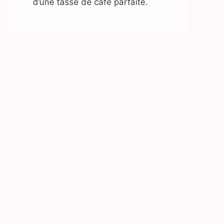
d’une tasse de café parfaite.