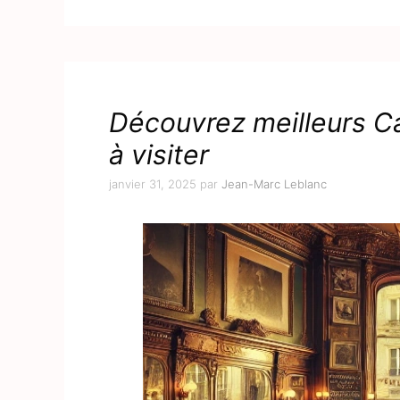
Découvrez meilleurs Ca
à visiter
janvier 31, 2025
par
Jean-Marc Leblanc