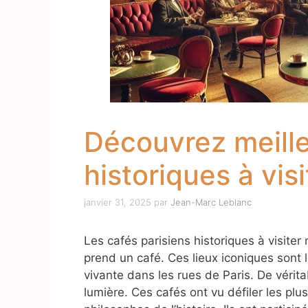
Découvrez meille
historiques à visi
janvier 31, 2025
par
Jean-Marc Leblanc
Les cafés parisiens historiques à visiter
prend un café. Ces lieux iconiques sont 
vivante dans les rues de Paris. De véritable
lumière. Ces cafés ont vu défiler les plus