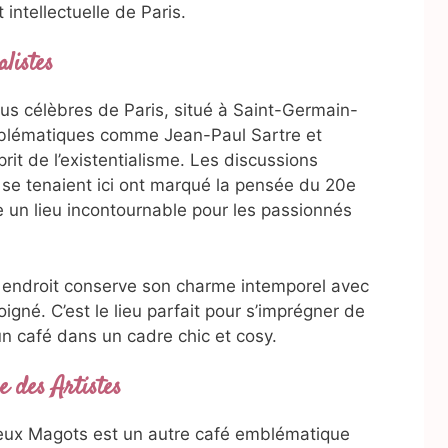
t intellectuelle de Paris.
alistes
plus célèbres de Paris, situé à Saint-Germain-
mblématiques comme Jean-Paul Sartre et
rit de l’existentialisme. Les discussions
 se tenaient ici ont marqué la pensée du 20e
te un lieu incontournable pour les passionnés
et endroit conserve son charme intemporel avec
igné. C’est le lieu parfait pour s’imprégner de
n café dans un cadre chic et cosy.
 des Artistes
eux Magots est un autre café emblématique