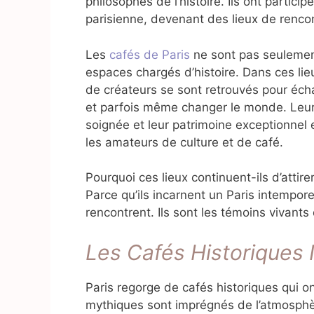
philosophes de l’histoire. Ils ont particip
parisienne, devenant des lieux de rencont
Les
cafés de Paris
ne sont pas seulemen
espaces chargés d’histoire. Dans ces lie
de créateurs se sont retrouvés pour éch
et parfois même changer le monde. Leur 
soignée et leur patrimoine exceptionnel 
les amateurs de culture et de café.
Pourquoi ces lieux continuent-ils d’attire
Parce qu’ils incarnent un Paris intemporel
rencontrent. Ils sont les témoins vivants 
Les Cafés Historiques 
Paris regorge de cafés historiques qui o
mythiques sont imprégnés de l’atmosphèr