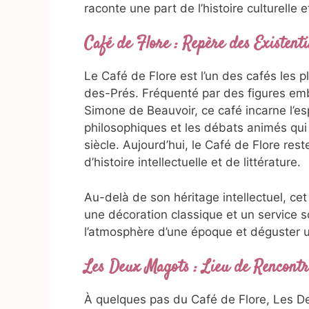
raconte une part de l’histoire culturelle e
Café de Flore : Repère des Existenti
Le Café de Flore est l’un des cafés les 
des-Prés. Fréquenté par des figures e
Simone de Beauvoir, ce café incarne l’esp
philosophiques et les débats animés qui
siècle. Aujourd’hui, le Café de Flore res
d’histoire intellectuelle et de littérature.
Au-delà de son héritage intellectuel, c
une décoration classique et un service so
l’atmosphère d’une époque et déguster u
Les Deux Magots : Lieu de Rencontre
À quelques pas du Café de Flore, Les D