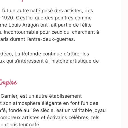
ut un autre café prisé des artistes, des
s 1920. C’est ici que des peintres comme
 Louis Aragon ont fait partie de l’élite
ieu incontournable pour ceux qui cherchent à
aris durant l’entre-deux-guerres.
déco, La Rotonde continue d’attirer les
x qui s’intéressent à l’histoire artistique de
 Empire
 Garnier, est un autre établissement
t son atmosphère élégante en font l’un des
afé, fondé au 19e siècle, est un véritable joyau
ombreux artistes et écrivains célèbres, tels
nt pris leur café.