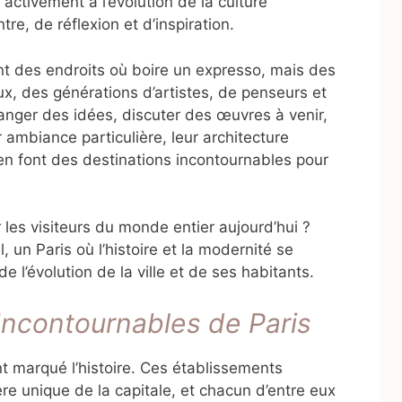
é activement à l’évolution de la culture
re, de réflexion et d’inspiration.
t des endroits où boire un expresso, mais des
ux, des générations d’artistes, de penseurs et
anger des idées, discuter des œuvres à venir,
ambiance particulière, leur architecture
en font des destinations incontournables pour
r les visiteurs du monde entier aujourd’hui ?
, un Paris où l’histoire et la modernité se
de l’évolution de la ville et de ses habitants.
Incontournables de Paris
nt marqué l’histoire. Ces établissements
e unique de la capitale, et chacun d’entre eux