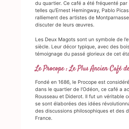
du quartier. Ce café a été fréquenté par 
telles qu’Ernest Hemingway, Pablo Picass
ralliement des artistes de Montparnasse,
discuter de leurs œuvres.
Les Deux Magots sont un symbole de l’e
siècle. Leur décor typique, avec des bois
témoignage du passé glorieux de cet ét
Le Procope : Le Plus Ancien Café d
Fondé en 1686, le Procope est considéré
dans le quartier de l’Odéon, ce café a acc
Rousseau et Diderot. Il fut un véritable
se sont élaborées des idées révolution
des discussions philosophiques et des dé
France.