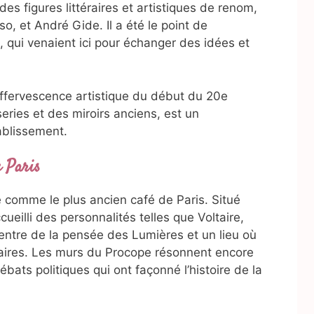
des figures littéraires et artistiques de renom,
o, et André Gide. Il a été le point de
 qui venaient ici pour échanger des idées et
ffervescence artistique du début du 20e
eries et des miroirs anciens, est un
ablissement.
e Paris
 comme le plus ancien café de Paris. Situé
ueilli des personnalités telles que Voltaire,
 centre de la pensée des Lumières et un lieu où
naires. Les murs du Procope résonnent encore
bats politiques qui ont façonné l’histoire de la