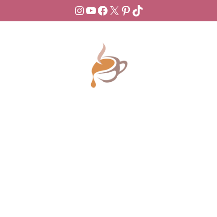
Instagram
YouTube
Facebook
X
Pinterest
TikTok