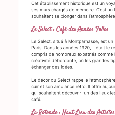
Cet établissement historique est un voy
ses murs chargés de mémoire. C’est un li
souhaitent se plonger dans l’atmosphère
Le Select : Café des Années Folles
Le Select, situé à Montparnasse, est un 
Paris. Dans les années 1920, il était le r
compris de nombreux expatriés comme He
créativité débordante, où les grandes fi
échanger des idées.
Le décor du Select rappelle l’atmosphèr
cuir et son ambiance rétro. Il offre auj
qui souhaitent découvrir l’un des lieux l
café.
La Rotonde : Haut Lieu des Artiste