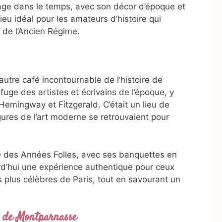
age dans le temps, avec son décor d’époque et
eu idéal pour les amateurs d’histoire qui
 de l’Ancien Régime.
autre café incontournable de l’histoire de
efuge des artistes et écrivains de l’époque, y
mingway et Fitzgerald. C’était un lieu de
gures de l’art moderne se retrouvaient pour
e des Années Folles, avec ses banquettes en
ourd’hui une expérience authentique pour ceux
es plus célèbres de Paris, tout en savourant un
s de Montparnasse