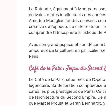
La Rotonde, également à Montparnasse, f
écrivains et des intellectuels des année
Amedeo Modigliani et des écrivains comme
créative de l’époque. Le café reste un l
comprendre l’atmosphère artistique de P
Avec son grand espace et son décor art 
amoureux de la culture, en particulier ceu
Paris.
Café de la Paix : Joyau du Second
Le Café de la Paix, situé près de l’Opéra
légendaire. Sa décoration somptueuse e
cafés les plus prestigieux de Paris. Ce c
de l’architecture du Second Empire. De n
que Marcel Proust et Sarah Bernhardt, y o