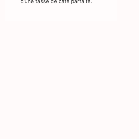
d’une tasse de café parfaite.