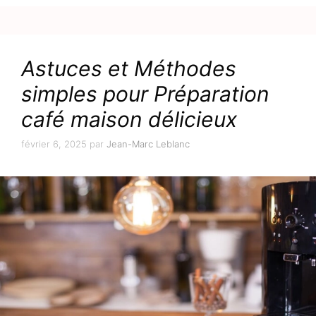
Astuces et Méthodes
simples pour Préparation
café maison délicieux
février 6, 2025
par
Jean-Marc Leblanc