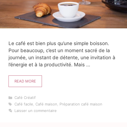
Le café est bien plus qu’une simple boisson.
Pour beaucoup, c’est un moment sacré de la
journée, un instant de détente, une invitation à
l’énergie et à la productivité. Mais …
READ MORE
Catégories
Café Créatif
Étiquettes
Café facile
,
Café maison
,
Préparation café maison
Laisser un commentaire