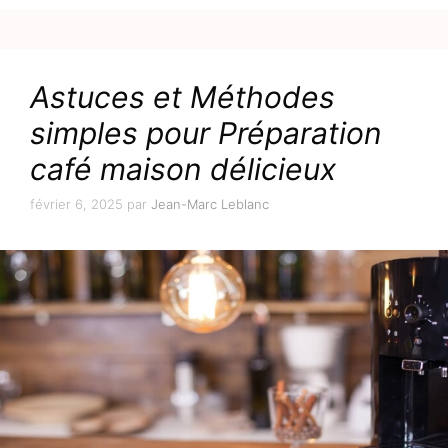
Astuces et Méthodes
simples pour Préparation
café maison délicieux
février 6, 2025
par
Jean-Marc Leblanc