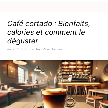
Café cortado : Bienfaits,
calories et comment le
déguster
mars 12, 2025
par
Jean-Marc Leblanc