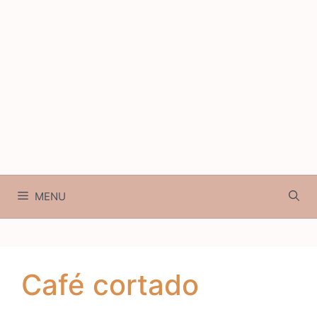
MENU
Café cortado