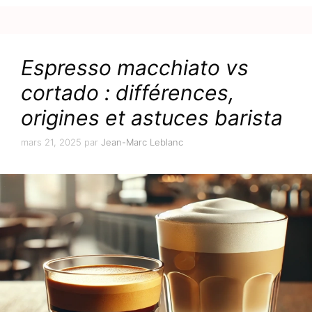
Espresso macchiato vs
cortado : différences,
origines et astuces barista
mars 21, 2025
par
Jean-Marc Leblanc