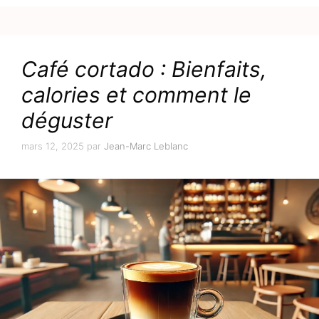
Café cortado : Bienfaits,
calories et comment le
déguster
mars 12, 2025
par
Jean-Marc Leblanc