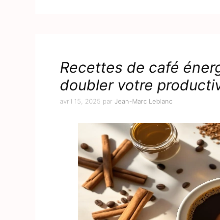
Recettes de café énerg
doubler votre productiv
avril 15, 2025
par
Jean-Marc Leblanc