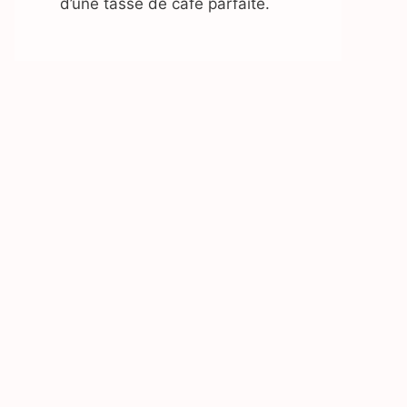
d’une tasse de café parfaite.