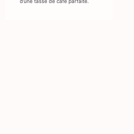
d’une tasse de café parfaite.