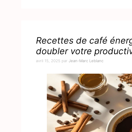
Recettes de café énerg
doubler votre productiv
avril 15, 2025
par
Jean-Marc Leblanc