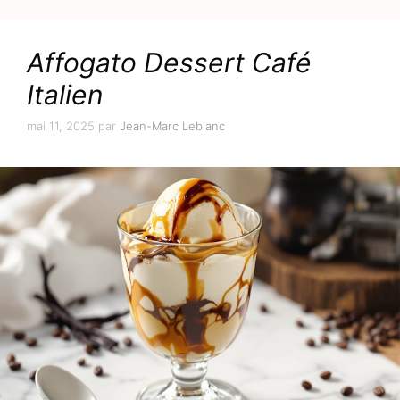
Affogato Dessert Café
Italien
mai 11, 2025
par
Jean-Marc Leblanc