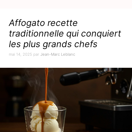
Affogato recette
traditionnelle qui conquiert
les plus grands chefs
mai 14, 2025
par
Jean-Marc Leblanc