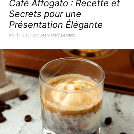
Café Affogato : Recette et
Secrets pour une
Présentation Élégante
mai 11, 2025
par
Jean-Marc Leblanc