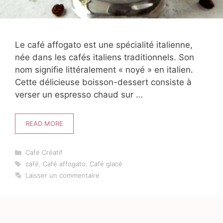
Le café affogato est une spécialité italienne,
née dans les cafés italiens traditionnels. Son
nom signifie littéralement « noyé » en italien.
Cette délicieuse boisson-dessert consiste à
verser un espresso chaud sur …
READ MORE
Catégories
Café Créatif
Étiquettes
café
,
Café affogato
,
Café glacé
Laisser un commentaire