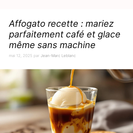
Affogato recette : mariez
parfaitement café et glace
même sans machine
mai 12, 2025
par
Jean-Marc Leblanc