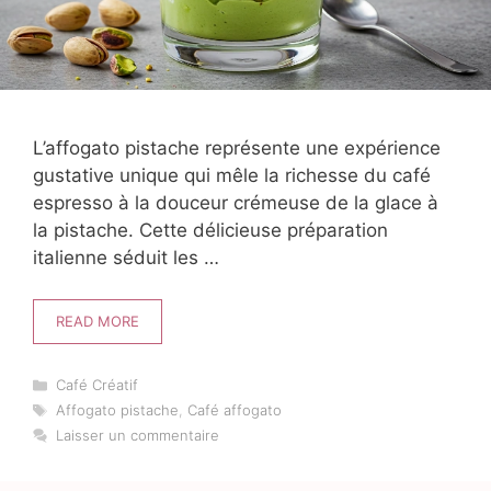
L’affogato pistache représente une expérience
gustative unique qui mêle la richesse du café
espresso à la douceur crémeuse de la glace à
la pistache. Cette délicieuse préparation
italienne séduit les …
READ MORE
Catégories
Café Créatif
Étiquettes
Affogato pistache
,
Café affogato
Laisser un commentaire