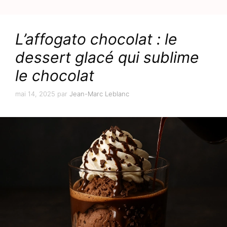
L’affogato chocolat : le
dessert glacé qui sublime
le chocolat
mai 14, 2025
par
Jean-Marc Leblanc