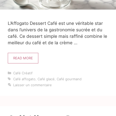
L’Affogato Dessert Café est une véritable star
dans l’univers de la gastronomie sucrée et du
café. Ce dessert simple mais raffiné combine le
meilleur du café et de la crème …
READ MORE
Catégories
Café Créatif
Étiquettes
Café affogato
,
Café glacé
,
Café gourmand
Laisser un commentaire