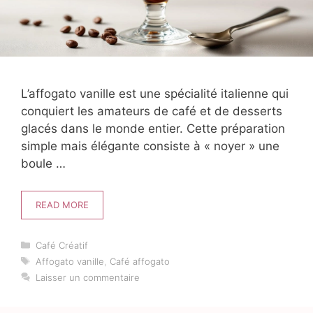
L’affogato vanille est une spécialité italienne qui
conquiert les amateurs de café et de desserts
glacés dans le monde entier. Cette préparation
simple mais élégante consiste à « noyer » une
boule …
READ MORE
Catégories
Café Créatif
Étiquettes
Affogato vanille
,
Café affogato
Laisser un commentaire