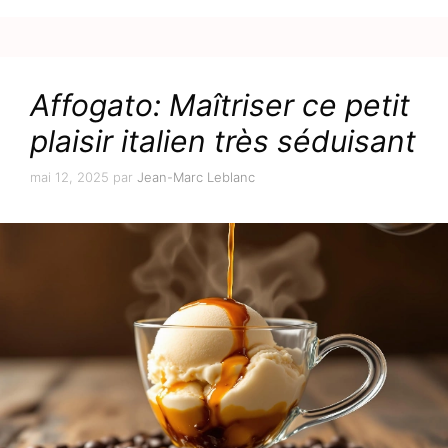
Affogato: Maîtriser ce petit
plaisir italien très séduisant
mai 12, 2025
par
Jean-Marc Leblanc