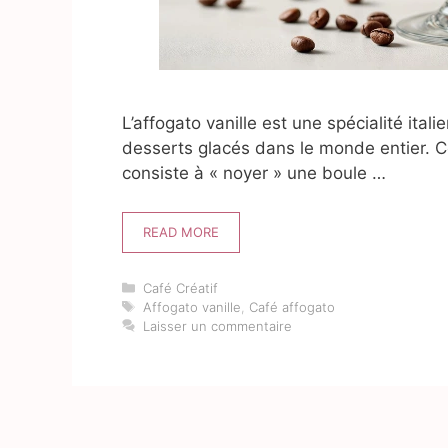
L’affogato vanille est une spécialité ita
desserts glacés dans le monde entier. C
consiste à « noyer » une boule …
READ MORE
Catégories
Café Créatif
Étiquettes
Affogato vanille
,
Café affogato
Laisser un commentaire