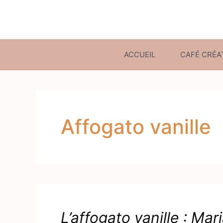
ACCUEIL
CAFÉ CRÉA
Affogato vanille
L’affogato vanille : Mar