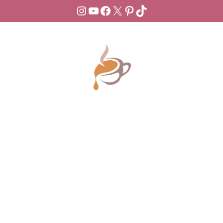
Instagram
YouTube
Facebook
X
Pinterest
TikTok