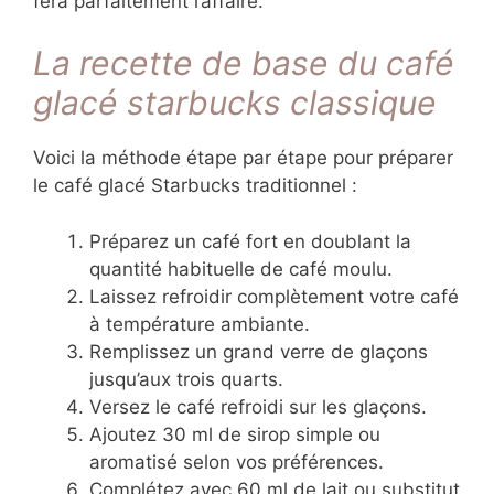
fera parfaitement l’affaire.
La recette de base du café
glacé starbucks classique
Voici la méthode étape par étape pour préparer
le café glacé Starbucks traditionnel :
Préparez un café fort en doublant la
quantité habituelle de café moulu.
Laissez refroidir complètement votre café
à température ambiante.
Remplissez un grand verre de glaçons
jusqu’aux trois quarts.
Versez le café refroidi sur les glaçons.
Ajoutez 30 ml de sirop simple ou
aromatisé selon vos préférences.
Complétez avec 60 ml de lait ou substitut