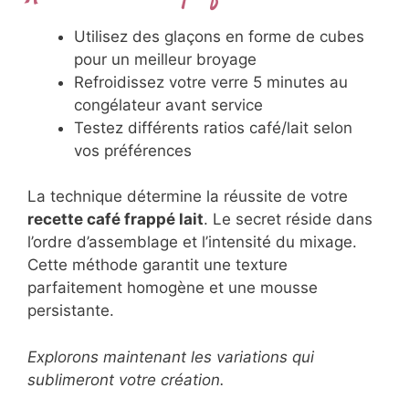
texture si nécessaire
Servez
immédiatement dans un grand
verre
Astuces de barista professionnel
Utilisez des glaçons en forme de cubes
pour un meilleur broyage
Refroidissez votre verre 5 minutes au
congélateur avant service
Testez différents ratios café/lait selon
vos préférences
La technique détermine la réussite de votre
recette café frappé lait
. Le secret réside
dans l’ordre d’assemblage et l’intensité du
mixage. Cette méthode garantit une texture
parfaitement homogène et une mousse