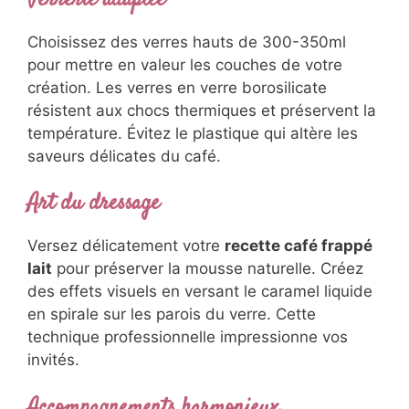
Ces alternatives ouvrent votre
recette café
frappé lait
à tous les régimes et préférences.
Présentation et service
professionnel
Verrerie adaptée
Choisissez des verres hauts de 300-350ml
pour mettre en valeur les couches de votre
création. Les verres en verre borosilicate
résistent aux chocs thermiques et préservent
la température. Évitez le plastique qui altère
les saveurs délicates du café.
Art du dressage