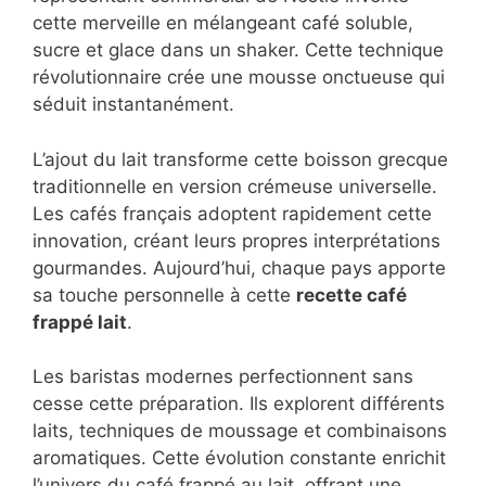
Le café frappé naît en Grèce dans les années
1950, fruit du hasard et du génie créatif. Un
représentant commercial de Nestlé invente
cette merveille en mélangeant café soluble,
sucre et glace dans un shaker. Cette
technique révolutionnaire crée une mousse
onctueuse qui séduit instantanément.
L’ajout du lait transforme cette boisson
grecque traditionnelle en version crémeuse
universelle. Les cafés français adoptent
rapidement cette innovation, créant leurs
propres interprétations gourmandes.
Aujourd’hui, chaque pays apporte sa touche
personnelle à cette
recette café frappé lait
.
Les baristas modernes perfectionnent sans
cesse cette préparation. Ils explorent