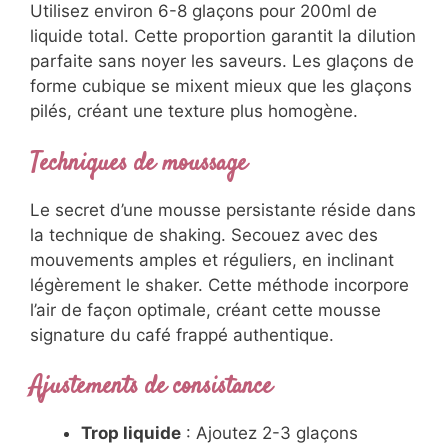
Cette précaution évite la fonte prématurée
des glaçons et preserve la texture glacée.
Ratio glaçons optimal
Utilisez environ 6-8 glaçons pour 200ml de
liquide total. Cette proportion garantit la
dilution parfaite sans noyer les saveurs. Les
glaçons de forme cubique se mixent mieux
que les glaçons pilés, créant une texture plus
homogène.
Techniques de moussage
Le secret d’une mousse persistante réside
dans la technique de shaking. Secouez avec
des mouvements amples et réguliers, en
inclinant légèrement le shaker. Cette méthode
incorpore l’air de façon optimale, créant cette