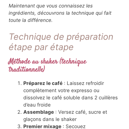
apporte cette texture veloutée
caractéristique, mais les alternatives
végétales créent des profils gustatifs
surprenants.
Maintenant que vous connaissez les
ingrédients, découvrons la technique qui fait
toute la différence.
Technique de préparation
étape par étape
Méthode au shaker (technique
traditionnelle)
Préparez le café
: Laissez refroidir
complètement votre expresso ou