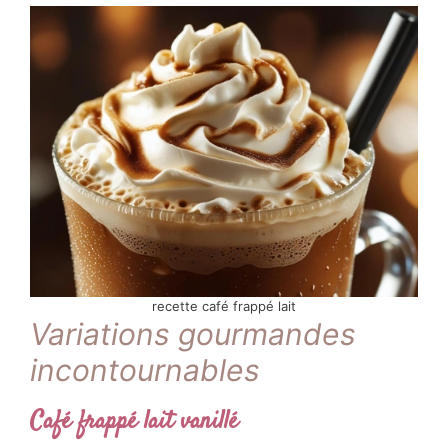
persistante.
Explorons maintenant les variations qui
sublimeront votre création.
recette café frappé lait
Variations gourmandes