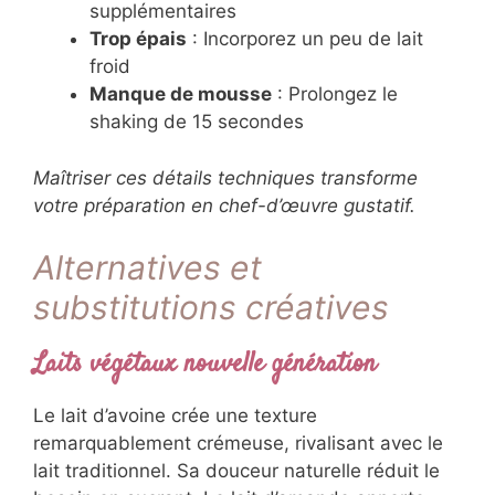
mousse signature du café frappé authentique.
Ajustements de consistance
Trop liquide
: Ajoutez 2-3 glaçons
supplémentaires
Trop épais
: Incorporez un peu de lait
froid
Manque de mousse
: Prolongez le
shaking de 15 secondes
Maîtriser ces détails techniques transforme
votre préparation en chef-d’œuvre gustatif.
Alternatives et
substitutions créatives