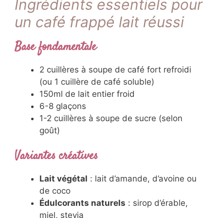
que 90% font encore
Ingrédients essentiels
pour un café frappé lait
réussi
Base fondamentale
2 cuillères à soupe de café fort refroidi
(ou 1 cuillère de café soluble)
150ml de lait entier froid
6-8 glaçons
1-2 cuillères à soupe de sucre (selon
goût)
Variantes créatives