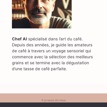
JEAN-MARC LEBLANC