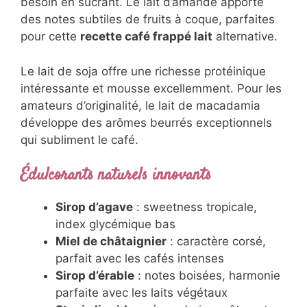
Laits végétaux nouvelle génération
Le lait d’avoine crée une texture
remarquablement crémeuse, rivalisant avec le
lait traditionnel. Sa douceur naturelle réduit le
besoin en sucrant. Le lait d’amande apporte
des notes subtiles de fruits à coque, parfaites
pour cette
recette café frappé lait
alternative.
Le lait de soja offre une richesse protéinique
intéressante et mousse excellemment. Pour
les amateurs d’originalité, le lait de
macadamia développe des arômes beurrés
exceptionnels qui subliment le café.
Édulcorants naturels innovants