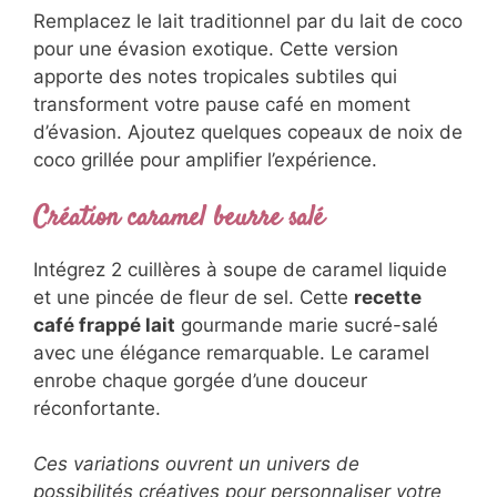
s’harmonise parfaitement avec l’amertume du
café et la douceur du lait.
Café frappé lait de coco tropical
Remplacez le lait traditionnel par du lait de
coco pour une évasion exotique. Cette version
apporte des notes tropicales subtiles qui
transforment votre pause café en moment
d’évasion. Ajoutez quelques copeaux de noix
de coco grillée pour amplifier l’expérience.
Création caramel beurre salé
Intégrez 2 cuillères à soupe de caramel liquide
et une pincée de fleur de sel. Cette
recette
café frappé lait
gourmande marie sucré-salé
avec une élégance remarquable. Le caramel