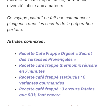
différents laits, techniques de moussage et
combinaisons aromatiques. Cette évolution
constante enrichit l’univers du café frappé au
lait, offrant une diversité infinie aux amateurs.
Ce voyage gustatif ne fait que commencer :
plongeons dans les secrets de la préparation
parfaite.
Articles connexes :
Recette Café Frappé Orgeat « Secret
des Terrasses Provençales »
Recette café frappé thermomix
réussie en 7 minutes
Recette café frappé starbucks : 6
variantes gourmandes
Recette café frappé : 3 erreurs fatales