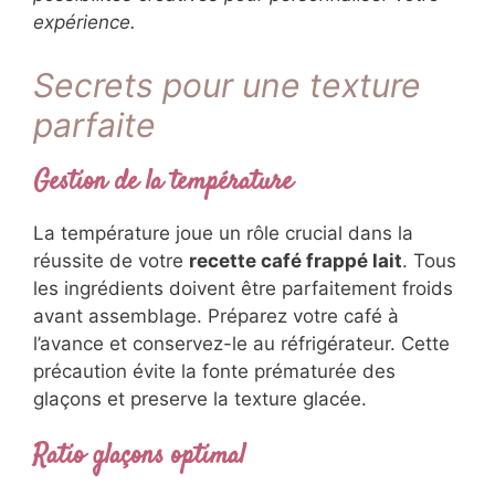
enrobe chaque gorgée d’une douceur
réconfortante.
Ces variations ouvrent un univers de
possibilités créatives pour personnaliser votre
expérience.
Secrets pour une texture
parfaite
Gestion de la température
La température joue un rôle crucial dans la
réussite de votre
recette café frappé lait
.
Tous les ingrédients doivent être parfaitement
froids avant assemblage. Préparez votre café
à l’avance et conservez-le au réfrigérateur.