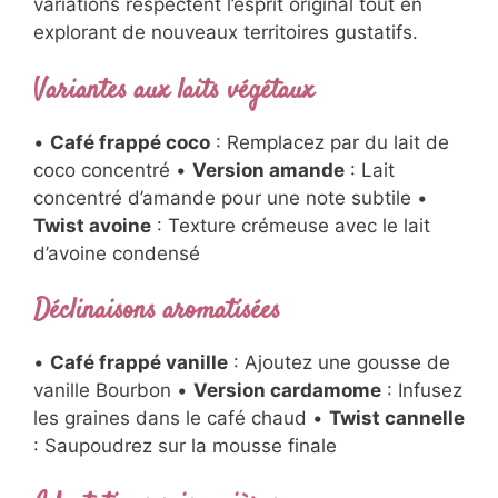
variations respectent l’esprit original tout en
explorant de nouveaux territoires gustatifs.
Variantes aux laits végétaux
•
Café frappé coco
: Remplacez par du lait de
coco concentré •
Version amande
: Lait
concentré d’amande pour une note subtile •
Twist avoine
: Texture crémeuse avec le lait
d’avoine condensé
Déclinaisons aromatisées
•
Café frappé vanille
: Ajoutez une gousse de
vanille Bourbon •
Version cardamome
: Infusez
les graines dans le café chaud •
Twist cannelle
: Saupoudrez sur la mousse finale