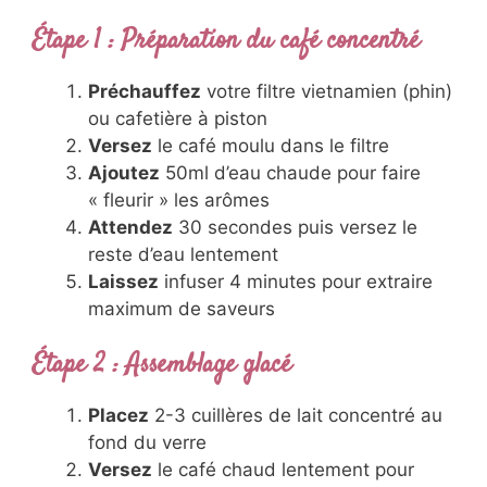
Étape 1 : Préparation du café concentré
Préchauffez
votre filtre vietnamien (phin)
ou cafetière à piston
Versez
le café moulu dans le filtre
Ajoutez
50ml d’eau chaude pour faire
« fleurir » les arômes
Attendez
30 secondes puis versez le
reste d’eau lentement
Laissez
infuser 4 minutes pour extraire
maximum de saveurs
Étape 2 : Assemblage glacé
Placez
2-3 cuillères de lait concentré au
fond du verre
Versez
le café chaud lentement pour