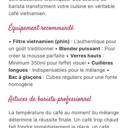
barista transforment votre cuisine en véritable
café vietnamien.
Équipement recommandé
•
Filtre vietnamien (phin)
: L’authentique pour
un goût traditionnel •
Blender puissant
: Pour
créer la mousse parfaite •
Verres hauts
:
Minimum 350ml pour l’effet visuel •
Cuillères
longues
: Indispensables pour le mélange •
Bac à glaçons
: Cubes réguliers pour une fonte
homogène
Astuces de barista professionnel
La température du café au moment du mélange
détermine la réussite finale. Un café trop chaud
fait fondre immédiatement la glace, un café