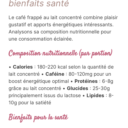
bienfaits santé
Le café frappé au lait concentré combine plaisir
gustatif et apports énergétiques intéressants.
Analysons sa composition nutritionnelle pour
une consommation éclairée.
Composition nutritionnelle (par portion)
•
Calories
: 180-220 kcal selon la quantité de
lait concentré •
Caféine
: 80-120mg pour un
boost énergétique optimal •
Protéines
: 6-8g
grâce au lait concentré •
Glucides
: 25-30g
principalement issus du lactose •
Lipides
: 8-
10g pour la satiété
Bienfaits pour la santé