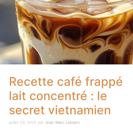
Recette café frappé
lait concentré : le
secret vietnamien
juillet 29, 2025
par
Jean-Marc Leblanc