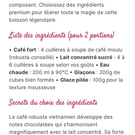
composant. Choisissez des ingrédients
premium pour libérer toute la magie de cette
boisson légendaire.
Liste des ingrédients (pour 2 portions)
•
Café fort
: 4 cuillères à soupe de café moulu
(robusta conseillé) •
Lait concentré sucré
: 4 à
6 cuillères à soupe selon vos goûts •
Eau
chaude
: 200 ml à 90°C •
Glaçons
: 200g de
cubes bien formés •
Glace pilée
: 100g pour la
texture mousseuse
Secrets du choix des ingrédients
Le café robusta vietnamien développe des
notes chocolatées qui s’harmonisent
magnifiquement avec le lait concentré. Sa forte