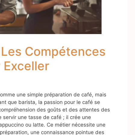
et Les Compétences
 Exceller
 comme une simple préparation de café, mais
 tant que barista, la passion pour le café se
 compréhension des goûts et des attentes des
 servir une tasse de café ; il crée une
ppuccino ou latte. Ce métier nécessite une
 préparation, une connaissance pointue des