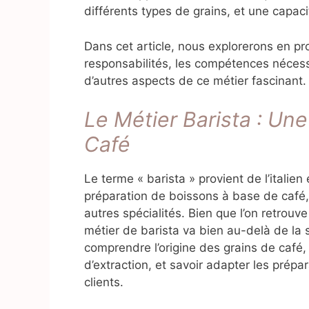
différents types de grains, et une capac
Dans cet article, nous explorerons en pro
responsabilités, les compétences nécess
d’autres aspects de ce métier fascinant.
Le Métier Barista : Un
Café
Le terme « barista » provient de l’italie
préparation de boissons à base de café
autres spécialités. Bien que l’on retrouv
métier de barista va bien au-delà de la 
comprendre l’origine des grains de café,
d’extraction, et savoir adapter les prépa
clients.