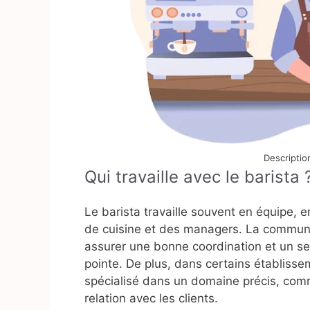
Descriptio
Qui travaille avec le barista 
Le barista travaille souvent en équipe, 
de cuisine et des managers. La communic
assurer une bonne coordination et un ser
pointe. De plus, dans certains établissem
spécialisé dans un domaine précis, comm
relation avec les clients.