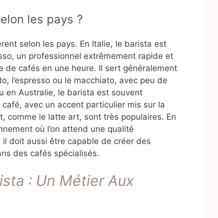
selon les pays ?
érent selon les pays. En Italie, le barista est
sso, un professionnel extrêmement rapide et
e de cafés en une heure. Il sert généralement
tto, l’espresso ou le macchiato, avec peu de
u en Australie, le barista est souvent
café, avec un accent particulier mis sur la
, comme le latte art, sont très populaires. En
nnement où l’on attend une qualité
il doit aussi être capable de créer des
s des cafés spécialisés.
ista : Un Métier Aux