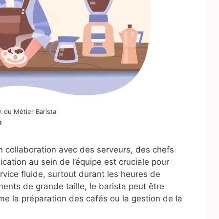
n du Métier Barista
?
en collaboration avec des serveurs, des chefs
ation au sein de l’équipe est cruciale pour
vice fluide, surtout durant les heures de
ents de grande taille, le barista peut être
e la préparation des cafés ou la gestion de la