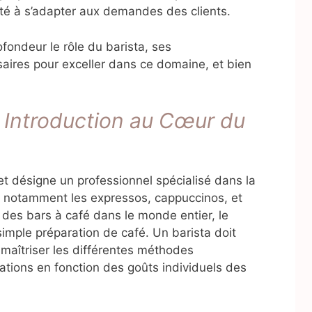
ité à s’adapter aux demandes des clients.
fondeur le rôle du barista, ses
aires pour exceller dans ce domaine, et bien
e Introduction au Cœur du
n et désigne un professionnel spécialisé dans la
, notamment les expressos, cappuccinos, et
e des bars à café dans le monde entier, le
simple préparation de café. Un barista doit
 maîtriser les différentes méthodes
rations en fonction des goûts individuels des