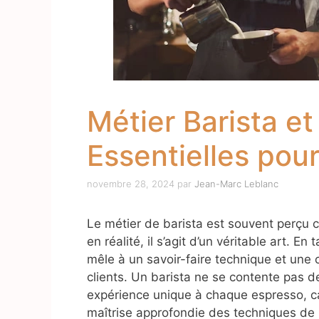
Métier Barista 
Essentielles pour
novembre 28, 2024
par
Jean-Marc Leblanc
Le métier de barista est souvent perçu
en réalité, il s’agit d’un véritable art. En
mêle à un savoir-faire technique et une
clients. Un barista ne se contente pas de
expérience unique à chaque espresso, ca
maîtrise approfondie des techniques de