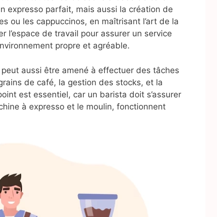
un expresso parfait, mais aussi la création de
 ou les cappuccinos, en maîtrisant l’art de la
er l’espace de travail pour assurer un service
environnement propre et agréable.
a peut aussi être amené à effectuer des tâches
ains de café, la gestion des stocks, et la
nt est essentiel, car un barista doit s’assurer
ine à expresso et le moulin, fonctionnent