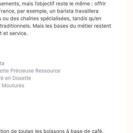
sements, mais l’objectif reste le même : offrir
rance, par exemple, un barista travaillera
 ou des chaînes spécialisées, tandis qu’en
s traditionnels. Mais les bases du métier restent
 et service.
ta
Cette Précieuse Ressource
fé en Dosette
t Moutures
tion de toutes les boissons à base de café.