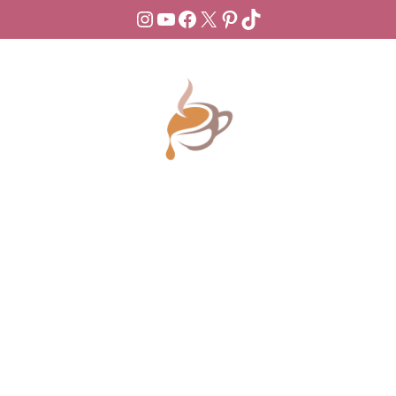
Instagram
YouTube
Facebook
X
Pinterest
TikTok