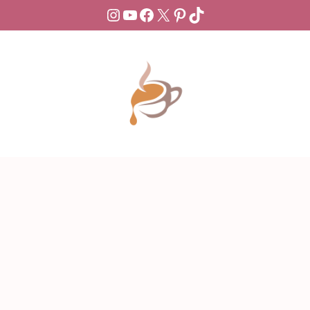
Aller
Instagram
YouTube
Facebook
X
Pinterest
TikTok
au
contenu