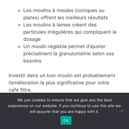
Les moulins à meules (coniques ou
plates) offrent les meilleurs résultats
Les moulins à lames créent des
particules irrégulières qui compliquent le
dosage
Un moulin réglable permet d’ajuster
précisément la granulométrie selon vos
besoins
Investir dans un bon moulin est probablement
l’amélioration la plus significative pour votre
café filtre.
We use cookies to ensure that we give you the best
Conservation optimale
experience on our website. If you continue to use this site we
will assume that you are happy with it.
pour préserver la qualité du
Ok
café moulu