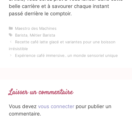
belle carrière et à savourer chaque instant
passé derrière le comptoir.
Catégories
Maestro des Machines
Étiquettes
Barista
,
Métier Barista
Recette café latte glacé et variantes pour une boisson
irrésistible
Expérience café immersive.. un monde sensoriel unique
Laisser un commentaire
Vous devez
vous connecter
pour publier un
commentaire.