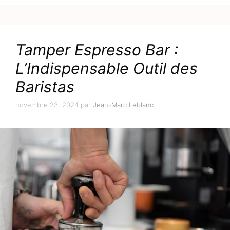
Tamper Espresso Bar :
L’Indispensable Outil des
Baristas
novembre 23, 2024
par
Jean-Marc Leblanc