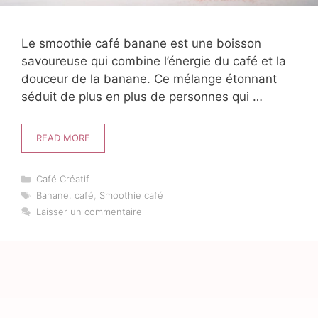
Le smoothie café banane est une boisson
savoureuse qui combine l’énergie du café et la
douceur de la banane. Ce mélange étonnant
séduit de plus en plus de personnes qui …
READ MORE
Catégories
Café Créatif
Étiquettes
Banane
,
café
,
Smoothie café
Laisser un commentaire