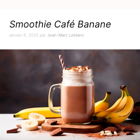
Smoothie Café Banane
janvier 6, 2025
par
Jean-Marc Leblanc