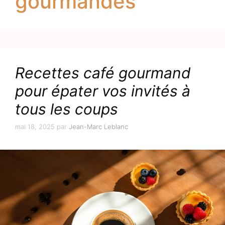
gourmandes
Recettes café gourmand
pour épater vos invités à
tous les coups
mai 18, 2025
par
Jean-Marc Leblanc