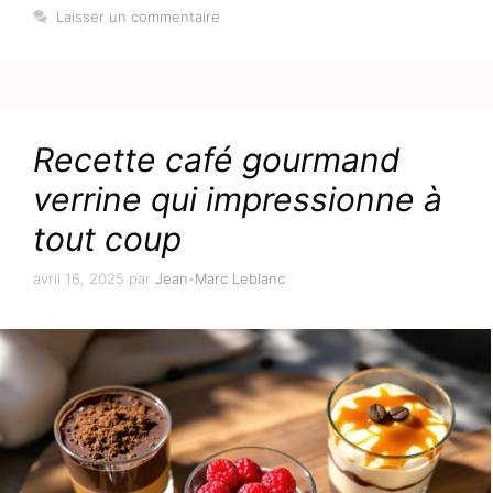
Laisser un commentaire
Recette café gourmand
verrine qui impressionne à
tout coup
avril 16, 2025
par
Jean-Marc Leblanc