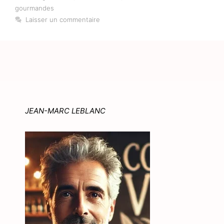
gourmandes
Laisser un commentaire
JEAN-MARC LEBLANC