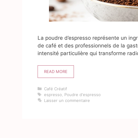
La poudre d’espresso représente un ing
de café et des professionnels de la ga
intensité particulière qui transforme ra
READ MORE
Catégories
Café Créatif
Étiquettes
espresso
,
Poudre d'espresso
Laisser un commentaire