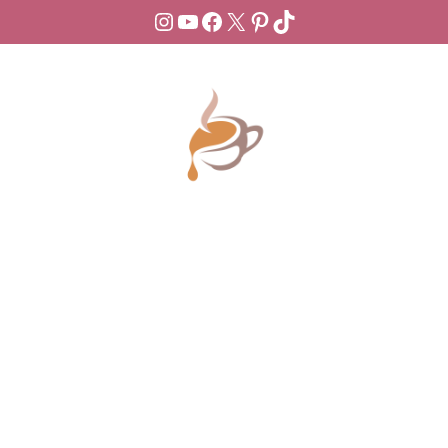
Instagram
YouTube
Facebook
X
Pinterest
TikTok