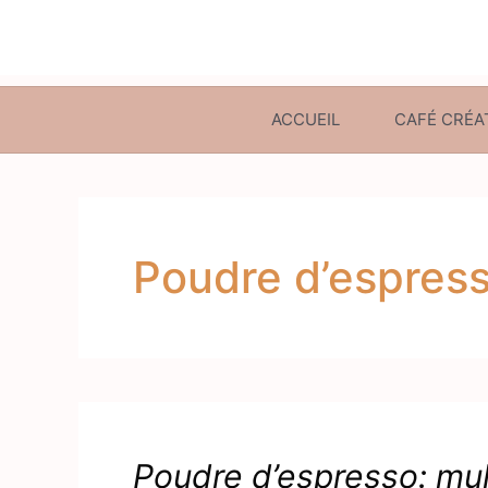
ACCUEIL
CAFÉ CRÉA
Poudre d’espres
Poudre d’espresso: mul