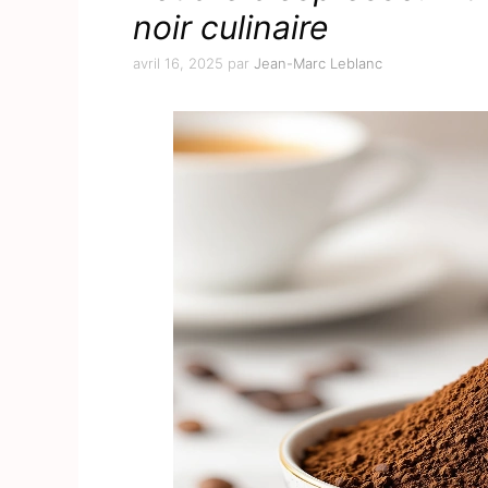
noir culinaire
avril 16, 2025
par
Jean-Marc Leblanc