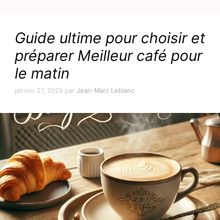
Guide ultime pour choisir et
préparer Meilleur café pour
le matin
janvier 27, 2025
par
Jean-Marc Leblanc