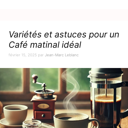
Variétés et astuces pour un
Café matinal idéal
février 15, 2025
par
Jean-Marc Leblanc