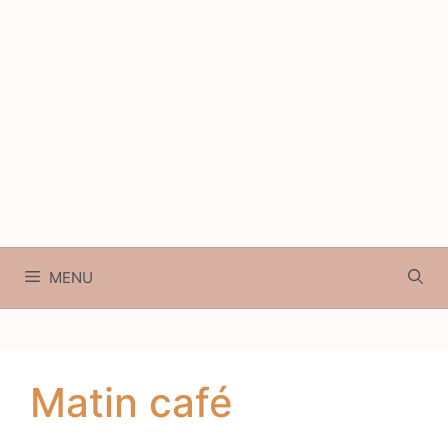
MENU
Matin café