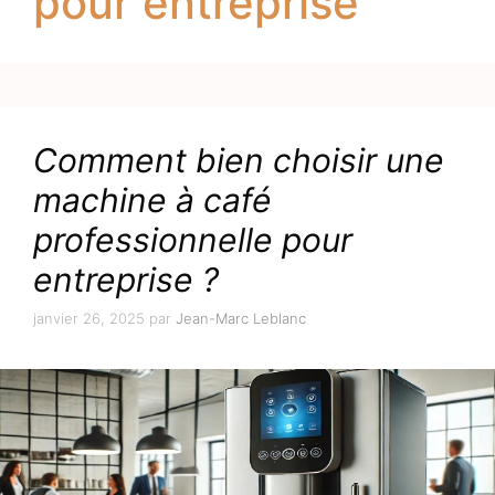
pour entreprise
Comment bien choisir une
machine à café
professionnelle pour
entreprise ?
janvier 26, 2025
par
Jean-Marc Leblanc