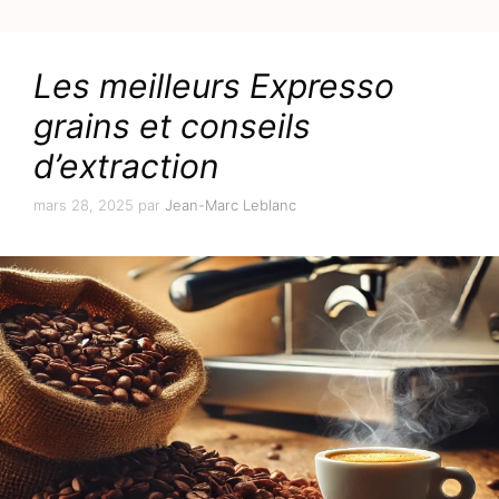
Les meilleurs Expresso
grains et conseils
d’extraction
mars 28, 2025
par
Jean-Marc Leblanc