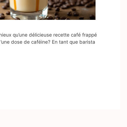
ieux qu’une délicieuse recette café frappé
t d’une dose de caféine? En tant que barista