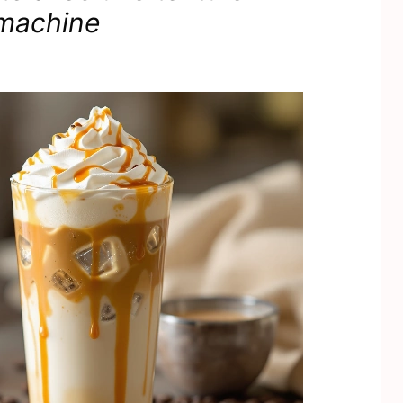
 machine