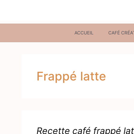
ACCUEIL
CAFÉ CRÉA
Frappé latte
Recette café frappé la