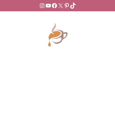
Instagram
YouTube
Facebook
X
Pinterest
TikTok