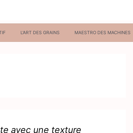
TIF
L’ART DES GRAINS
MAESTRO DES MACHINES
tte avec une texture