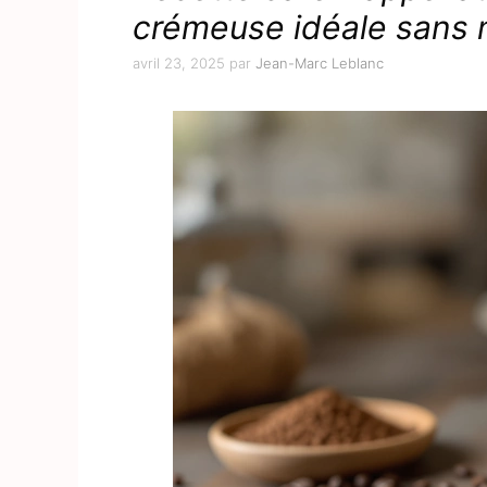
crémeuse idéale sans
avril 23, 2025
par
Jean-Marc Leblanc