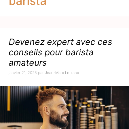
barista
Devenez expert avec ces
conseils pour barista
amateurs
janvier 21, 2025
par
Jean-Marc Leblanc