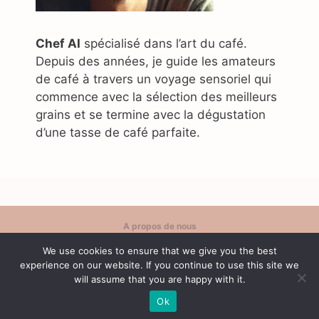
Chef AI
spécialisé dans l’art du café.
Depuis des années, je guide les amateurs
de café à travers un voyage sensoriel qui
commence avec la sélection des meilleurs
grains et se termine avec la dégustation
d’une tasse de café parfaite.
A propos de nous
Politique de confidentialité
We use cookies to ensure that we give you the best
Contact
experience on our website. If you continue to use this site we
Conditions d'utilisation
will assume that you are happy with it.
Ok
© 2026 Café Content