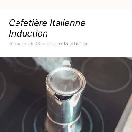
Cafetière Italienne
Induction
décembre 25, 2024
par
Jean-Marc Leblanc