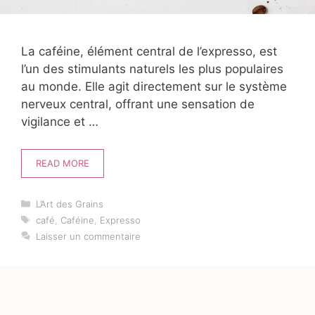
La caféine, élément central de l’expresso, est
l’un des stimulants naturels les plus populaires
au monde. Elle agit directement sur le système
nerveux central, offrant une sensation de
vigilance et …
READ MORE
Catégories
L’Art des Grains
Étiquettes
café
,
Caféine
,
Expresso
Laisser un commentaire