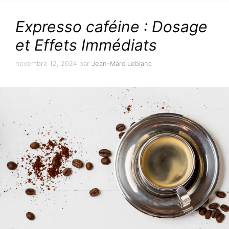
Expresso caféine : Dosage
et Effets Immédiats
novembre 12, 2024
par
Jean-Marc Leblanc