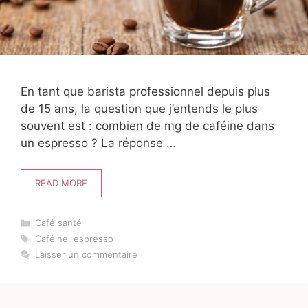
En tant que barista professionnel depuis plus
de 15 ans, la question que j’entends le plus
souvent est : combien de mg de caféine dans
un espresso ? La réponse …
READ MORE
Catégories
Café santé
Étiquettes
Caféine
,
espresso
Laisser un commentaire