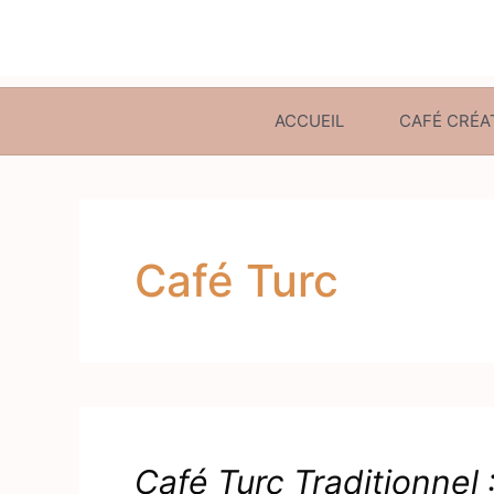
ACCUEIL
CAFÉ CRÉA
Café Turc
Café Turc Traditionnel