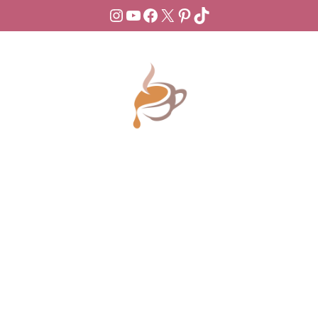
Instagram
YouTube
Facebook
X
Pinterest
TikTok