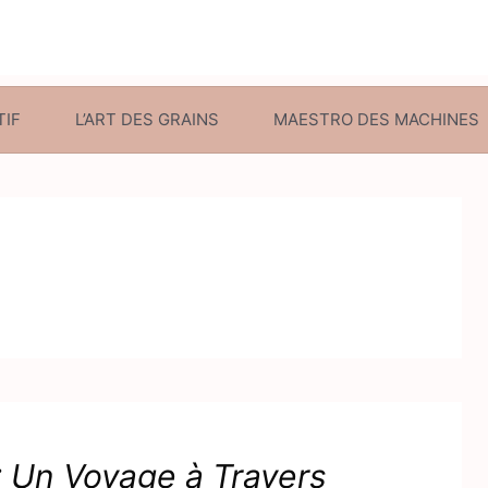
TIF
L’ART DES GRAINS
MAESTRO DES MACHINES
 : Un Voyage à Travers