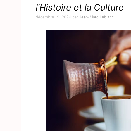
l’Histoire et la Culture
décembre 19, 2024
par
Jean-Marc Leblanc