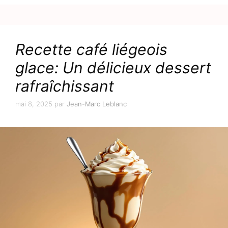
Recette café liégeois
glace: Un délicieux dessert
rafraîchissant
mai 8, 2025
par
Jean-Marc Leblanc