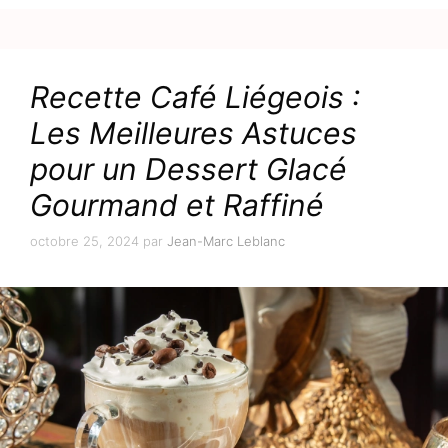
Recette Café Liégeois :
Les Meilleures Astuces
pour un Dessert Glacé
Gourmand et Raffiné
octobre 25, 2024
par
Jean-Marc Leblanc