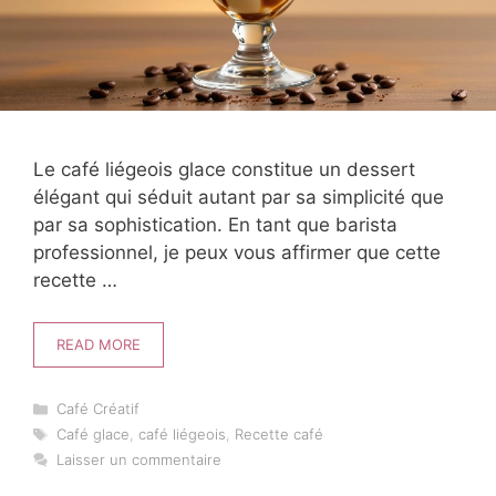
Le café liégeois glace constitue un dessert
élégant qui séduit autant par sa simplicité que
par sa sophistication. En tant que barista
professionnel, je peux vous affirmer que cette
recette …
READ MORE
Catégories
Café Créatif
Étiquettes
Café glace
,
café liégeois
,
Recette café
Laisser un commentaire