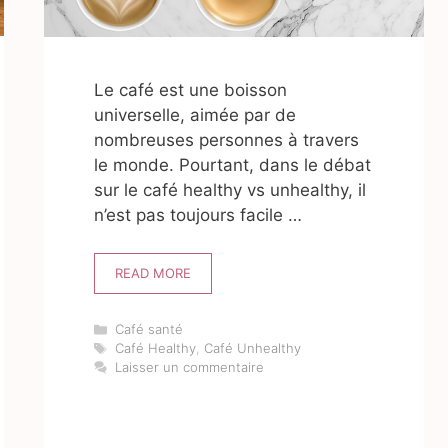
Le café est une boisson
universelle, aimée par de
nombreuses personnes à travers
le monde. Pourtant, dans le débat
sur le café healthy vs unhealthy, il
n’est pas toujours facile …
READ MORE
Catégories
Café santé
Étiquettes
Café Healthy
,
Café Unhealthy
Laisser un commentaire