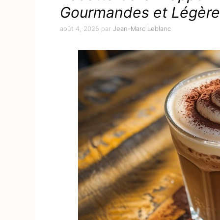
Gourmandes et Légère
août 4, 2025
par
Jean-Marc Leblanc