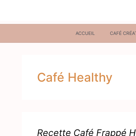
ACCUEIL
CAFÉ CRÉA
Café Healthy
Recette Café Frappé He