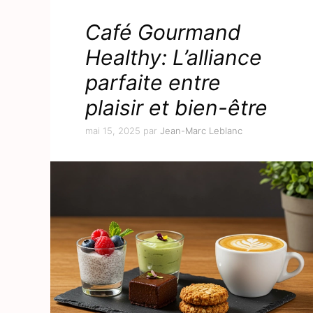
Café Gourmand
Healthy: L’alliance
parfaite entre
plaisir et bien-être
mai 15, 2025
par
Jean-Marc Leblanc