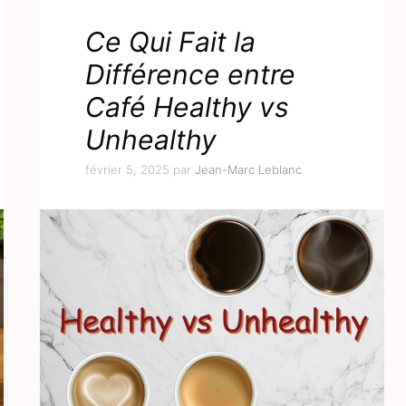
Ce Qui Fait la
Différence entre
Café Healthy vs
Unhealthy
février 5, 2025
par
Jean-Marc Leblanc