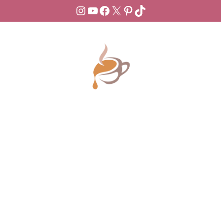
Instagram
YouTube
Facebook
X
Pinterest
TikTok