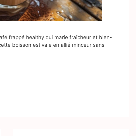
café frappé healthy qui marie fraîcheur et bien-
tte boisson estivale en allié minceur sans