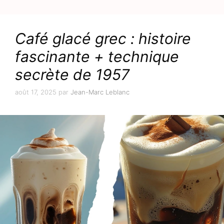
Café glacé grec : histoire
fascinante + technique
secrète de 1957
août 17, 2025
par
Jean-Marc Leblanc