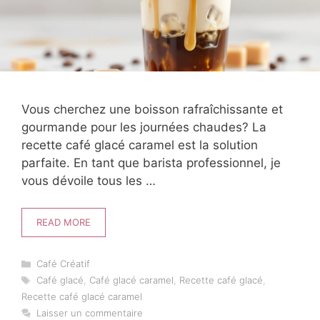
Vous cherchez une boisson rafraîchissante et
gourmande pour les journées chaudes? La
recette café glacé caramel est la solution
parfaite. En tant que barista professionnel, je
vous dévoile tous les …
READ MORE
Catégories
Café Créatif
Étiquettes
Café glacé
,
Café glacé caramel
,
Recette café glacé
,
Recette café glacé caramel
Laisser un commentaire