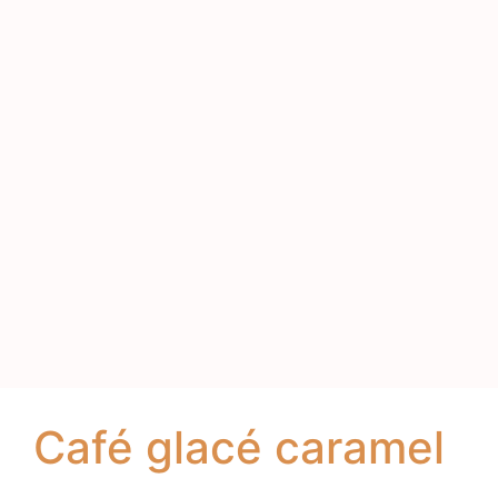
Café glacé caramel