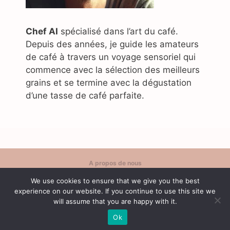
Chef AI
spécialisé dans l’art du café.
Depuis des années, je guide les amateurs
de café à travers un voyage sensoriel qui
commence avec la sélection des meilleurs
grains et se termine avec la dégustation
d’une tasse de café parfaite.
A propos de nous
Politique de confidentialité
We use cookies to ensure that we give you the best
Contact
experience on our website. If you continue to use this site we
Conditions d'utilisation
will assume that you are happy with it.
Ok
© 2026 Café Content