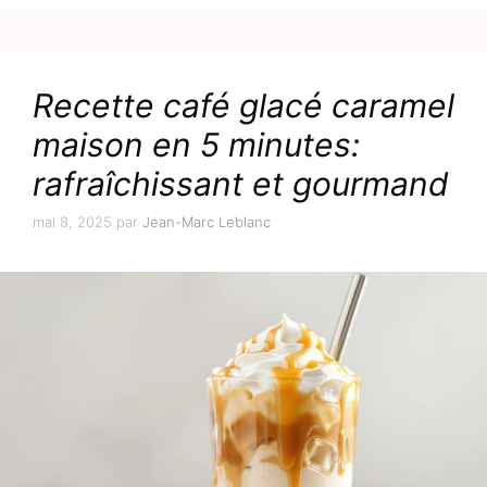
Recette café glacé caramel
maison en 5 minutes:
rafraîchissant et gourmand
mai 8, 2025
par
Jean-Marc Leblanc