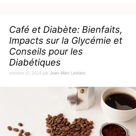
Café et Diabète: Bienfaits,
Impacts sur la Glycémie et
Conseils pour les
Diabétiques
octobre 21, 2024
par
Jean-Marc Leblanc