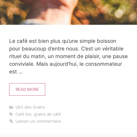
Le café est bien plus qu’une simple boisson
pour beaucoup d’entre nous. C’est un véritable
rituel du matin, un moment de plaisir, une pause
conviviale. Mais aujourd’hui, le consommateur
est …
READ MORE
Catégories
L’Art des Grains
Étiquettes
Café bio
,
grains de café
Laisser un commentaire