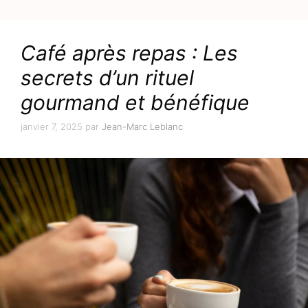
Café après repas : Les
secrets d’un rituel
gourmand et bénéfique
janvier 7, 2025
par
Jean-Marc Leblanc