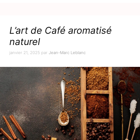
L’art de Café aromatisé
naturel
janvier 21, 2025
par
Jean-Marc Leblanc