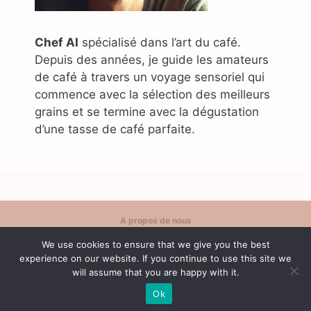
Chef AI
spécialisé dans l’art du café.
Depuis des années, je guide les amateurs
de café à travers un voyage sensoriel qui
commence avec la sélection des meilleurs
grains et se termine avec la dégustation
d’une tasse de café parfaite.
A propos de nous
Politique de confidentialité
We use cookies to ensure that we give you the best
Contact
experience on our website. If you continue to use this site we
Conditions d'utilisation
will assume that you are happy with it.
Ok
© 2026 Café Content