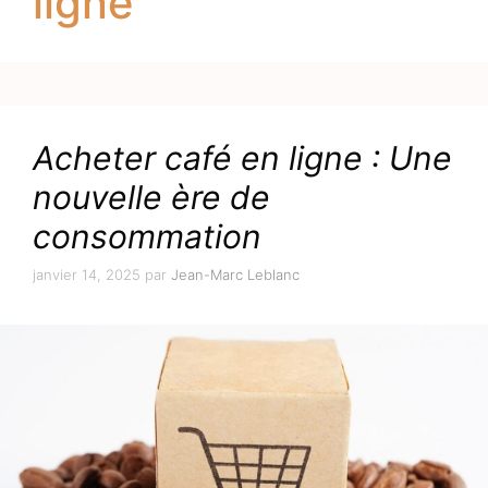
ligne
Acheter café en ligne : Une
nouvelle ère de
consommation
janvier 14, 2025
par
Jean-Marc Leblanc