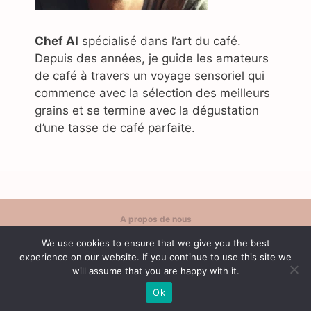
Chef AI
spécialisé dans l’art du café.
Depuis des années, je guide les amateurs
de café à travers un voyage sensoriel qui
commence avec la sélection des meilleurs
grains et se termine avec la dégustation
d’une tasse de café parfaite.
A propos de nous
Politique de confidentialité
We use cookies to ensure that we give you the best
Contact
experience on our website. If you continue to use this site we
Conditions d'utilisation
will assume that you are happy with it.
Ok
© 2026 Café Content