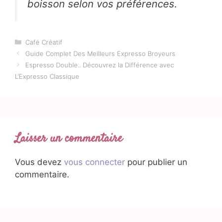
boisson selon vos préférences.
Catégories
Café Créatif
Guide Complet Des Meilleurs Expresso Broyeurs
Espresso Double.. Découvrez la Différence avec
L’Expresso Classique
Laisser un commentaire
Vous devez
vous connecter
pour publier un
commentaire.