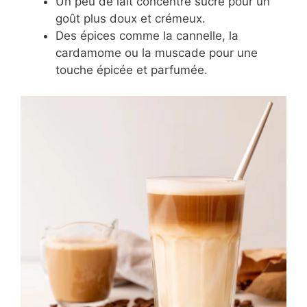
Un peu de lait concentré sucré pour un
goût plus doux et crémeux.
Des épices comme la cannelle, la
cardamome ou la muscade pour une
touche épicée et parfumée.