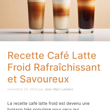
Recette Café Latte
Froid Rafraîchissant
et Savoureux
novembre 24, 2024
par
Jean-Marc Leblanc
La recette café latte froid est devenu une
boisson très populaire pour ceux qui