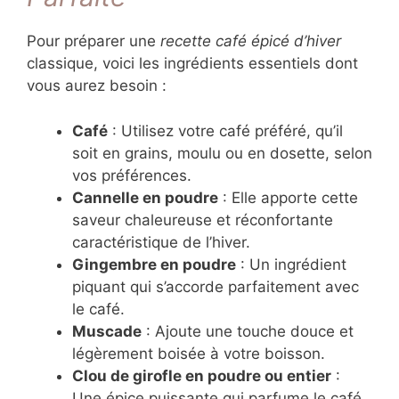
Pour préparer une
recette café épicé d’hiver
classique, voici les ingrédients essentiels dont
vous aurez besoin :
Café
: Utilisez votre café préféré, qu’il
soit en grains, moulu ou en dosette, selon
vos préférences.
Cannelle en poudre
: Elle apporte cette
saveur chaleureuse et réconfortante
caractéristique de l’hiver.
Gingembre en poudre
: Un ingrédient
piquant qui s’accorde parfaitement avec
le café.
Muscade
: Ajoute une touche douce et
légèrement boisée à votre boisson.
Clou de girofle en poudre ou entier
:
Une épice puissante qui parfume le café