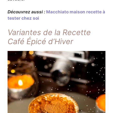
Découvrez aussi :
Macchiato maison recette à
tester chez soi
Variantes de la Recette
Café Épicé d’Hiver