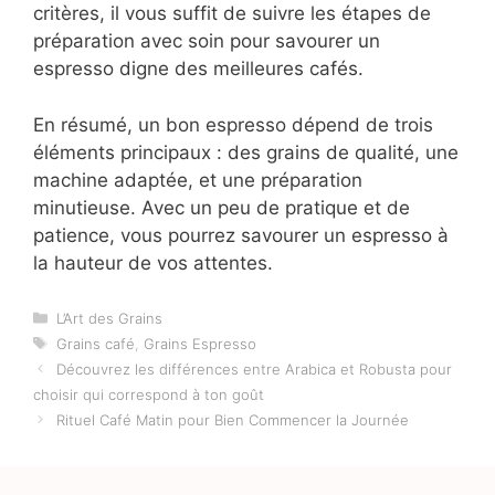
critères, il vous suffit de suivre les étapes de
préparation avec soin pour savourer un
espresso digne des meilleures cafés.
En résumé, un bon espresso dépend de trois
éléments principaux : des grains de qualité, une
machine adaptée, et une préparation
minutieuse. Avec un peu de pratique et de
patience, vous pourrez savourer un espresso à
la hauteur de vos attentes.
Catégories
L’Art des Grains
Étiquettes
Grains café
,
Grains Espresso
Découvrez les différences entre Arabica et Robusta pour
choisir qui correspond à ton goût
Rituel Café Matin pour Bien Commencer la Journée