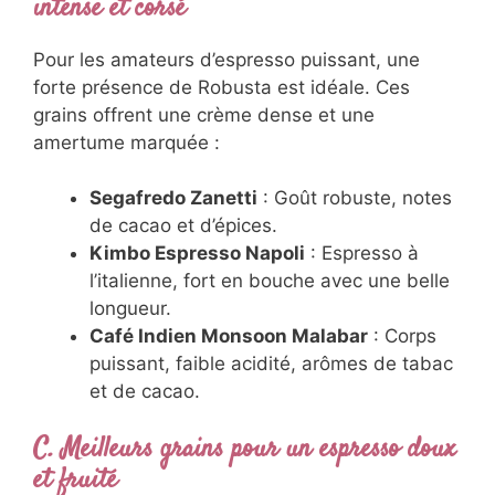
intense et corsé
Pour les amateurs d’espresso puissant, une
forte présence de Robusta est idéale. Ces
grains offrent une crème dense et une
amertume marquée :
Segafredo Zanetti
: Goût robuste, notes
de cacao et d’épices.
Kimbo Espresso Napoli
: Espresso à
l’italienne, fort en bouche avec une belle
longueur.
Café Indien Monsoon Malabar
: Corps
puissant, faible acidité, arômes de tabac
et de cacao.
C. Meilleurs grains pour un espresso doux
et fruité