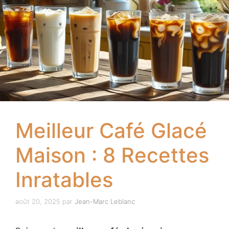
Meilleur Café Glacé
Maison : 8 Recettes
Inratables
août 20, 2025
par
Jean-Marc Leblanc