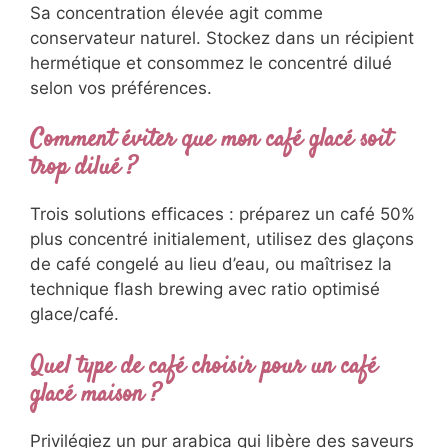
Sa concentration élevée agit comme
conservateur naturel. Stockez dans un récipient
hermétique et consommez le concentré dilué
selon vos préférences.
Comment éviter que mon café glacé soit
trop dilué ?
Trois solutions efficaces : préparez un café 50%
plus concentré initialement, utilisez des glaçons
de café congelé au lieu d’eau, ou maîtrisez la
technique flash brewing avec ratio optimisé
glace/café.
Quel type de café choisir pour un café
glacé maison ?
Privilégiez un pur arabica qui libère des saveurs