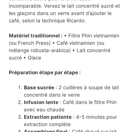
incomparable. Versez le lait concentré sucré et
les glaçons dans un verre avant d’ajouter le
café, selon la technique Ricardo.
Matériel traditionnel :
• Filtre Phin vietnamien
(ou French Press) • Café vietnamien (ou
mélange robusta-arabica) • Lait concentré
sucré • Glace
Préparation étape par étape :
Base sucrée
: 2 cuillères à soupe de lait
concentré dans le verre
Infusion lente
: Café dans le filtre Phin
avec eau chaude
Extraction patiente
: 4-5 minutes pour
extraction complète
Assemblage final
: Café chaud sur lait