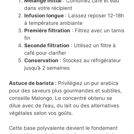
Mélange initial
: Combinez café et eau
dans votre récipient
Infusion longue
: Laissez reposer 12-18h
à température ambiante
Première filtration
: Filtrez avec un tamis
fin
Seconde filtration
: Utilisez un filtre à
café pour clarifier
Conservation
: Stockez au réfrigérateur
jusqu’à 2 semaines
Astuce de barista :
Privilégiez un pur arabica
pour des saveurs plus gourmandes et subtiles,
conseille Malongo. Le concentré obtenu se
dilue avec de l’eau, du lait ou des alternatives
végétales selon vos goûts.
Cette base polyvalente devient le fondement