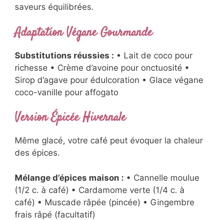
saveurs équilibrées.
Adaptation Végane Gourmande
Substitutions réussies :
• Lait de coco pour
richesse • Crème d’avoine pour onctuosité •
Sirop d’agave pour édulcoration • Glace végane
coco-vanille pour affogato
Version Épicée Hivernale
Même glacé, votre café peut évoquer la chaleur
des épices.
Mélange d’épices maison :
• Cannelle moulue
(1/2 c. à café) • Cardamome verte (1/4 c. à
café) • Muscade râpée (pincée) • Gingembre
frais râpé (facultatif)