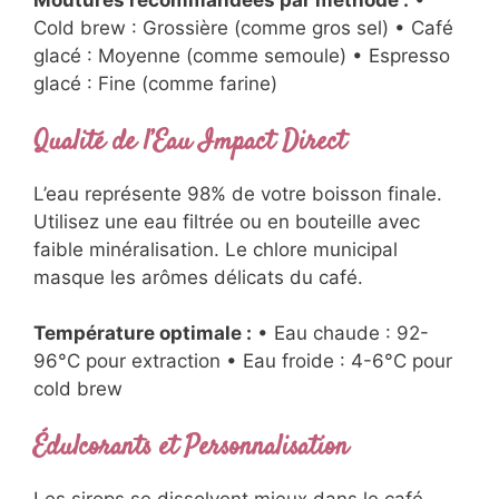
Moutures recommandées par méthode :
•
Cold brew : Grossière (comme gros sel) • Café
glacé : Moyenne (comme semoule) • Espresso
glacé : Fine (comme farine)
Qualité de l’Eau Impact Direct
L’eau représente 98% de votre boisson finale.
Utilisez une eau filtrée ou en bouteille avec
faible minéralisation. Le chlore municipal
masque les arômes délicats du café.
Température optimale :
• Eau chaude : 92-
96°C pour extraction • Eau froide : 4-6°C pour
cold brew
Édulcorants et Personnalisation
Les sirops se dissolvent mieux dans le café