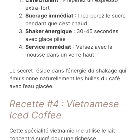
Café brûlant
: Préparez un espresso
extra-fort
Sucrage immédiat
: Incorporez le sucre
pendant que c’est chaud
Shaker énergique
: 30-45 secondes
avec glace pilée
Service immédiat
: Versez avec la
mousse dans un verre haut
Le secret réside dans l’énergie du shakage qui
émulsionne naturellement les huiles du café
avec l’eau glacée.
Recette #4 : Vietnamese
Iced Coffee
Cette spécialité vietnamienne utilise le lait
concentré sucré pour une richesse