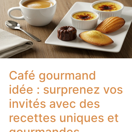
Café gourmand
idée : surprenez
vos invités avec
des recettes
uniques et