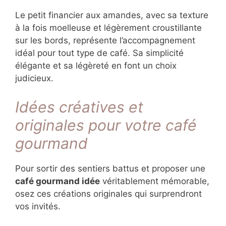
Le mini-fondant au chocolat servi tiède
constitue une valeur sûre. L’intensité du
chocolat noir répond parfaitement à celle du
café, créant une symphonie de saveurs pour
les amateurs de puissance gustative.
Le petit financier aux amandes, avec sa
texture à la fois moelleuse et légèrement
croustillante sur les bords, représente
l’accompagnement idéal pour tout type de
café. Sa simplicité élégante et sa légèreté en
font un choix judicieux.
Idées créatives et
originales pour votre café
gourmand