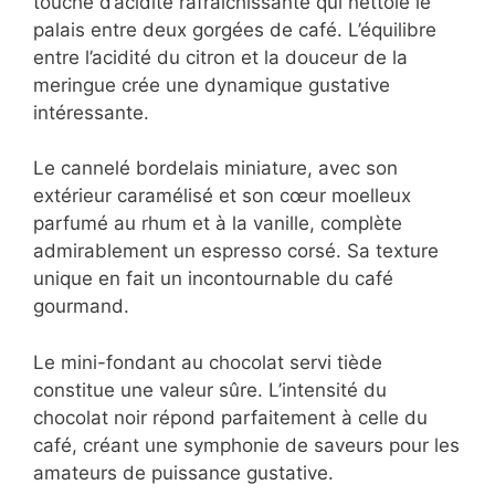
Les parfums comme la vanille, le caramel ou
la pistache s’associent harmonieusement avec
la plupart des cafés.
La mini-tarte au citron meringuée apporte une
touche d’acidité rafraîchissante qui nettoie le
palais entre deux gorgées de café. L’équilibre
entre l’acidité du citron et la douceur de la
meringue crée une dynamique gustative
intéressante.
Le cannelé bordelais miniature, avec son
extérieur caramélisé et son cœur moelleux
parfumé au rhum et à la vanille, complète
admirablement un espresso corsé. Sa texture
unique en fait un incontournable du café
gourmand.