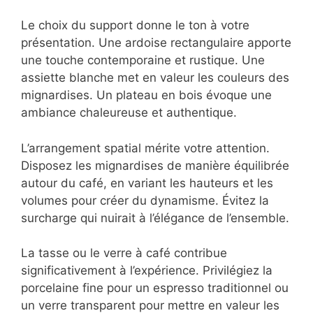
: l’art de la mise en scène
La dimension visuelle joue un rôle crucial
dans l’expérience du café gourmand.
Quelques principes simples transformeront
votre service en véritable tableau
gastronomique.
Le choix du support donne le ton à votre
présentation. Une ardoise rectangulaire
apporte une touche contemporaine et
rustique. Une assiette blanche met en valeur
les couleurs des mignardises. Un plateau en
bois évoque une ambiance chaleureuse et
authentique.
L’arrangement spatial mérite votre attention.