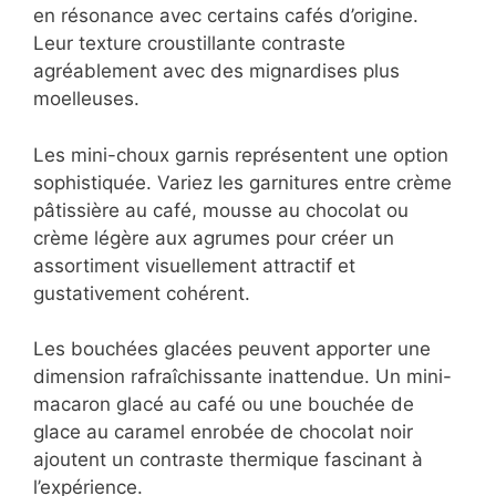
d’éclats de fruits secs pour une présentation
qui marque les esprits.
Les tuiles parfumées aux épices comme la
cannelle, le gingembre ou la cardamome
apportent une dimension aromatique qui
entre en résonance avec certains cafés
d’origine. Leur texture croustillante contraste
agréablement avec des mignardises plus
moelleuses.
Les mini-choux garnis représentent une
option sophistiquée. Variez les garnitures
entre crème pâtissière au café, mousse au
chocolat ou crème légère aux agrumes pour
créer un assortiment visuellement attractif et
gustativement cohérent.