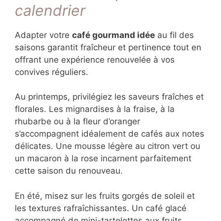
La cohérence chromatique renforce l’harmonie
visuelle de votre café gourmand. Construisez
votre palette autour de trois couleurs
dominantes pour un résultat professionnel et
équilibré.
Café gourmand selon les
saisons : s’adapter au
calendrier
Adapter votre
café gourmand idée
au fil des
saisons garantit fraîcheur et pertinence tout
en offrant une expérience renouvelée à vos
convives réguliers.
Au printemps, privilégiez les saveurs fraîches