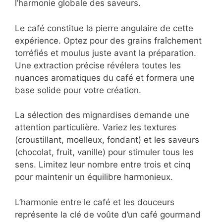
Pour créer un café gourmand mémorable,
trois éléments essentiels doivent être
maîtrisés : la qualité du café, la sélection des
mignardises et l’harmonie globale des
saveurs.
Le café constitue la pierre angulaire de cette
expérience. Optez pour des grains
fraîchement torréfiés et moulus juste avant la
préparation. Une extraction précise révélera
toutes les nuances aromatiques du café et
formera une base solide pour votre création.
La sélection des mignardises demande une
attention particulière. Variez les textures
(croustillant, moelleux, fondant) et les saveurs
(chocolat, fruit, vanille) pour stimuler tous les
sens. Limitez leur nombre entre trois et cinq