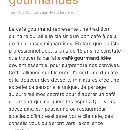
gourmandes
mai 16, 2025
par
Jean-Marc Leblanc
Le café gourmand représente une tradition
culinaire qui allie le plaisir d’un bon café à
celui de délicieuses mignardises. En tant que
barista professionnel depuis plus de 15 ans, je
constate que trouver la parfaite
café
gourmand idée
devient essentiel pour
surprendre nos convives. Cette alliance
subtile entre l’amertume du café et la douceur
des desserts miniatures crée une expérience
sensorielle unique. Je partage aujourd’hui
mes secrets pour élaborer un café gourmand
qui marquera les esprits. Que vous soyez
amateur passionné ou restaurateur soucieux