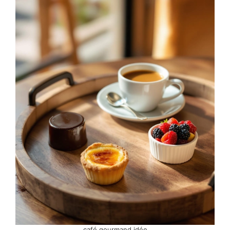
peut créer des associations surprenantes
avec certaines mignardises.