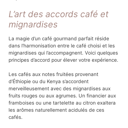
Les bouchées glacées peuvent apporter une
dimension rafraîchissante inattendue. Un
mini-macaron glacé au café ou une bouchée
de glace au caramel enrobée de chocolat noir
ajoutent un contraste thermique fascinant à
l’expérience.
L’art des accords café et
mignardises
La magie d’un café gourmand parfait réside
dans l’harmonisation entre le café choisi et les
mignardises qui l’accompagnent. Voici
quelques principes d’accord pour élever votre
expérience.
Les cafés aux notes fruitées provenant