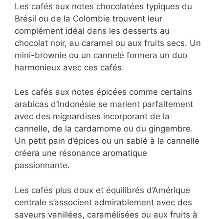
d’Éthiopie ou du Kenya s’accordent
merveilleusement avec des mignardises aux
fruits rouges ou aux agrumes. Un financier
aux framboises ou une tartelette au citron
exaltera les arômes naturellement acidulés de
ces cafés.
Les cafés aux notes chocolatées typiques du
Brésil ou de la Colombie trouvent leur
complément idéal dans les desserts au
chocolat noir, au caramel ou aux fruits secs.
Un mini-brownie ou un cannelé formera un
duo harmonieux avec ces cafés.
Les cafés aux notes épicées comme certains
arabicas d’Indonésie se marient parfaitement
avec des mignardises incorporant de la
cannelle, de la cardamome ou du gingembre.