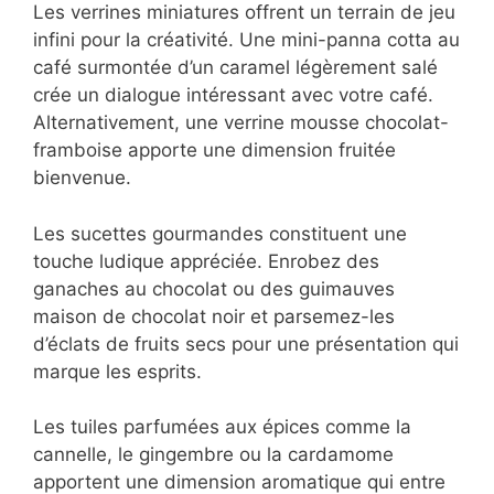
Pour sortir des sentiers battus et proposer
une
café gourmand idée
véritablement
mémorable, osez ces créations originales qui
surprendront vos invités.
Les verrines miniatures offrent un terrain de
jeu infini pour la créativité. Une mini-panna
cotta au café surmontée d’un caramel
légèrement salé crée un dialogue intéressant
avec votre café. Alternativement, une verrine
mousse chocolat-framboise apporte une
dimension fruitée bienvenue.
Les sucettes gourmandes constituent une
touche ludique appréciée. Enrobez des
ganaches au chocolat ou des guimauves
maison de chocolat noir et parsemez-les