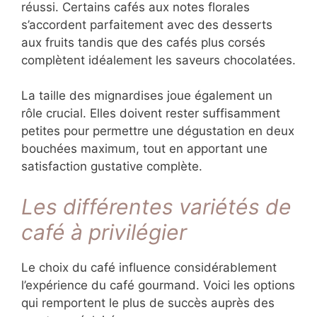
pour maintenir un équilibre harmonieux.
L’harmonie entre le café et les douceurs
représente la clé de voûte d’un café
gourmand réussi. Certains cafés aux notes
florales s’accordent parfaitement avec des
desserts aux fruits tandis que des cafés plus
corsés complètent idéalement les saveurs
chocolatées.
La taille des mignardises joue également un
rôle crucial. Elles doivent rester suffisamment
petites pour permettre une dégustation en
deux bouchées maximum, tout en apportant
une satisfaction gustative complète.
Les différentes variétés