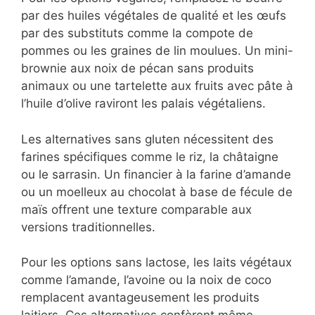
Café gourmand adapté
aux régimes spéciaux
Pour satisfaire tous vos convives, adaptez
votre café gourmand aux différents régimes
alimentaires sans compromettre la qualité ni
le plaisir gustatif.
Pour les options véganes, remplacez le beurre
par des huiles végétales de qualité et les
œufs par des substituts comme la compote
de pommes ou les graines de lin moulues. Un
mini-brownie aux noix de pécan sans produits
animaux ou une tartelette aux fruits avec pâte
à l’huile d’olive raviront les palais végétaliens.