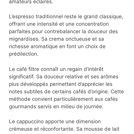
de café à privilégier
Le choix du café influence considérablement
l’expérience du café gourmand. Voici les
options qui remportent le plus de succès
auprès des amateurs éclairés.
L’espresso traditionnel reste le grand
classique, offrant une intensité et une
concentration parfaites pour contrebalancer la
douceur des mignardises. Sa crema
onctueuse et sa richesse aromatique en font
un choix de prédilection.
Le café filtre connaît un regain d’intérêt
significatif. Sa douceur relative et ses arômes
plus développés permettent d’apprécier les
notes subtiles de certains cafés d’origine.