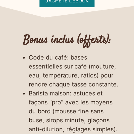
J’ACHÈTE L’EBOOK
Bonus inclus (offerts):
Code du café: bases
essentielles sur café (mouture,
eau, température, ratios) pour
rendre chaque tasse constante.
Barista maison: astuces et
façons “pro” avec les moyens
du bord (mousse fine sans
buse, sirops minute, glaçons
anti-dilution, réglages simples).