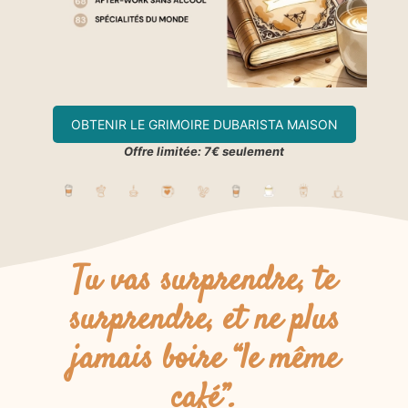
OBTENIR LE GRIMOIRE DUBARISTA MAISON
Offre limitée: 7€ seulement
Tu vas surprendre, te
surprendre, et ne plus
jamais boire “le même
café”.