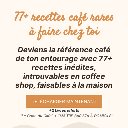
77+ recettes café rares
à faire chez toi
Deviens la référence café
de ton entourage avec 77+
recettes inédites,
introuvables en coffee
shop, faisables à la maison
TÉLÉCHARGER MAINTENANT
+2 Livres offerts
— “Le Code du Café” + “MAÎTRE BARISTA À DOMICILE”