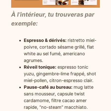
À l’intérieur, tu trouveras par
exemple:
Espresso & dérivés:
ristretto miel-
poivre, cortado sésame grillé, flat
white au sel fumé, americano
agrumes.
Réveil tonique:
espresso tonic
yuzu, gingembre-lime frappé, shot
miel-pollen, citron-espresso clair.
Pause-café au bureau:
mug latte
sans mousseur, capsule twist
cardamome, filtre cacao amer
rapide, “no-steam” macchiato.