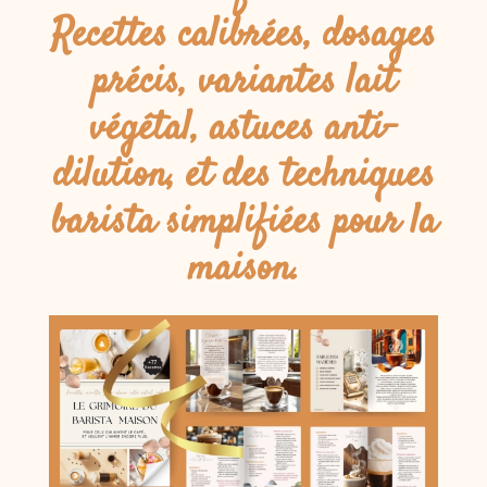
Recettes calibrées, dosages
précis, variantes lait
végétal, astuces anti-
dilution, et des techniques
barista simplifiées pour la
maison.