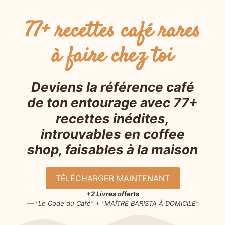
77+ recettes café rares
à faire chez toi
Deviens la référence café
de ton entourage avec 77+
recettes inédites,
introuvables en coffee
shop, faisables à la maison
TÉLÉCHARGER MAINTENANT
+2 Livres offerts
— “Le Code du Café” + “MAÎTRE BARISTA À DOMICILE”