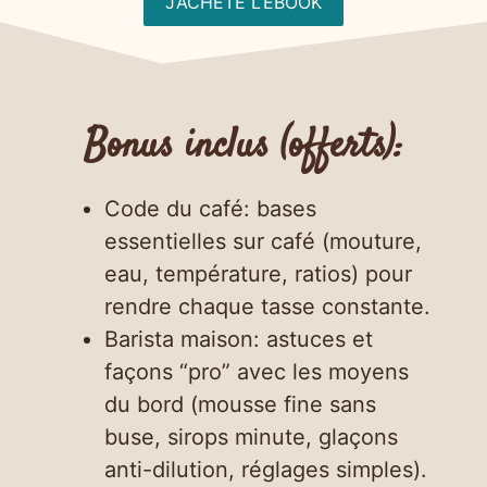
J’ACHÈTE L’EBOOK
Bonus inclus (offerts):
Code du café: bases
essentielles sur café (mouture,
eau, température, ratios) pour
rendre chaque tasse constante.
Barista maison: astuces et
façons “pro” avec les moyens
du bord (mousse fine sans
buse, sirops minute, glaçons
anti-dilution, réglages simples).