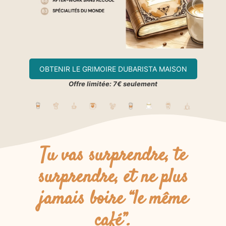
OBTENIR LE GRIMOIRE DUBARISTA MAISON
Offre limitée: 7€ seulement
Tu vas surprendre, te
surprendre, et ne plus
jamais boire “le même
café”.