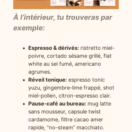
À l’intérieur, tu trouveras par
exemple:
Espresso & dérivés:
ristretto miel-
poivre, cortado sésame grillé, flat
white au sel fumé, americano
agrumes.
Réveil tonique:
espresso tonic
yuzu, gingembre-lime frappé, shot
miel-pollen, citron-espresso clair.
Pause-café au bureau:
mug latte
sans mousseur, capsule twist
cardamome, filtre cacao amer
rapide, “no-steam” macchiato.