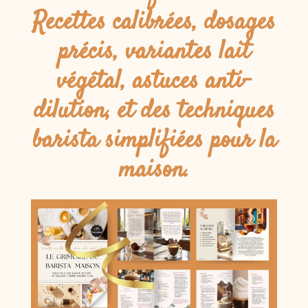
Recettes calibrées, dosages
précis, variantes lait
végétal, astuces anti-
dilution, et des techniques
barista simplifiées pour la
maison.